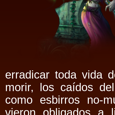
erradicar toda vida 
morir, los caídos de
como esbirros no-m
vieron obligados a l