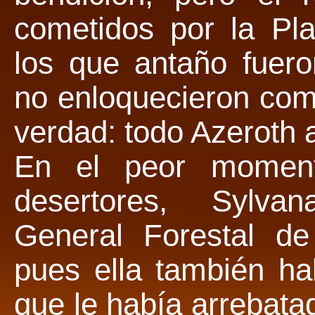
cometidos por la Pla
los que antaño fuer
no enloquecieron com
verdad: todo Azeroth a
En el peor moment
desertores, Sylvan
General Forestal de 
pues ella también ha
que le había arrebata