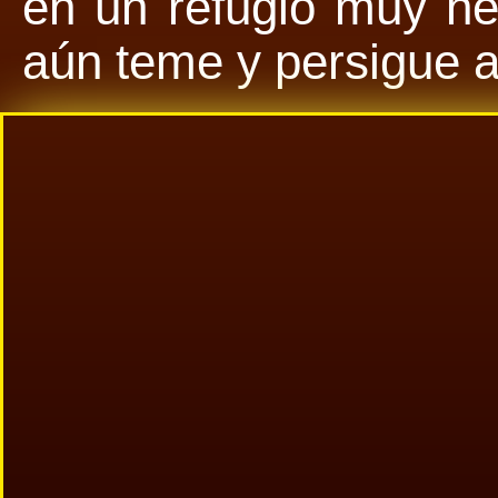
en un refugio muy n
aún teme y persigue a