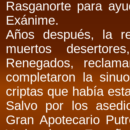
Rasganorte para ayu
Exánime.
Años después, la r
muertos desertore
Renegados, reclama
completaron la sinu
criptas que había est
Salvo por los asedio
Gran Apotecario Putr