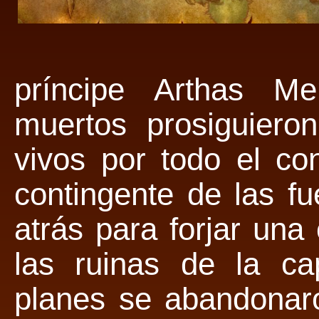
príncipe Arthas Me
muertos prosiguiero
vivos por todo el co
contingente de las f
atrás para forjar una
las ruinas de la ca
planes se abandonaro