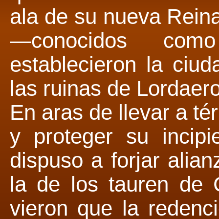
ala de su nueva Reina
—conocidos com
establecieron la ciu
las ruinas de Lordaer
En aras de llevar a té
y proteger su incipi
dispuso a forjar alia
la de los tauren de 
vieron que la redenc