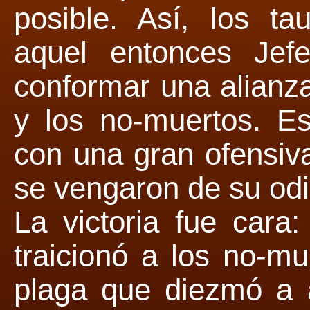
posible. Así, los ta
aquel entonces Jef
conformar una alianza
y los no-muertos. E
con una gran ofensiv
se vengaron de su od
La victoria fue cara:
traicionó a los no-m
plaga que diezmó a 