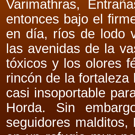
Varimathras, Entrañ
entonces bajo el firm
en día, ríos de lodo
las avenidas de la v
tóxicos y los olores 
rincón de la fortaleza
casi insoportable par
Horda. Sin embarg
seguidores malditos,