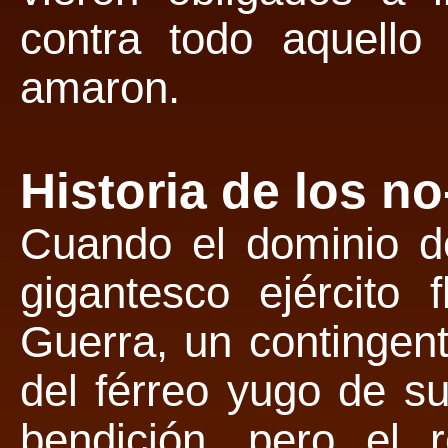
contra todo aquello
amaron.
Historia de los n
Cuando el dominio d
gigantesco ejército 
Guerra, un contingen
del férreo yugo de s
bendición, pero el 