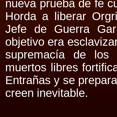
nueva prueba de fe c
Horda a liberar Orgr
Jefe de Guerra Garr
objetivo era esclaviza
supremacía de los 
muertos libres fortif
Entrañas y se prepara
creen inevitable.