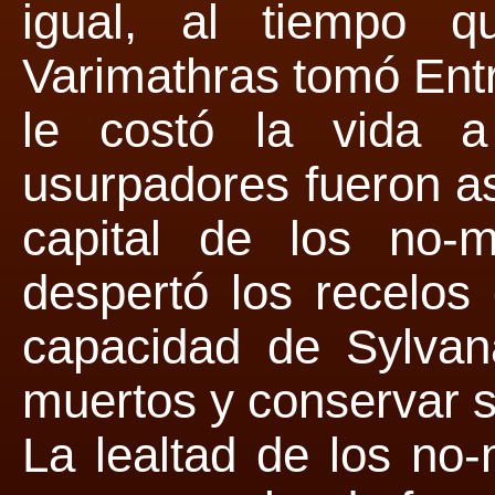
igual, al tiempo q
Varimathras tomó Ent
le costó la vida a 
usurpadores fueron a
capital de los no-m
despertó los recelos
capacidad de Sylvana
muertos y conservar su
La lealtad de los no