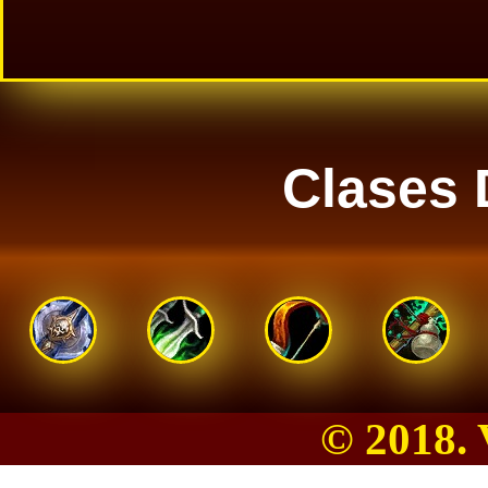
Clases 
© 2018.