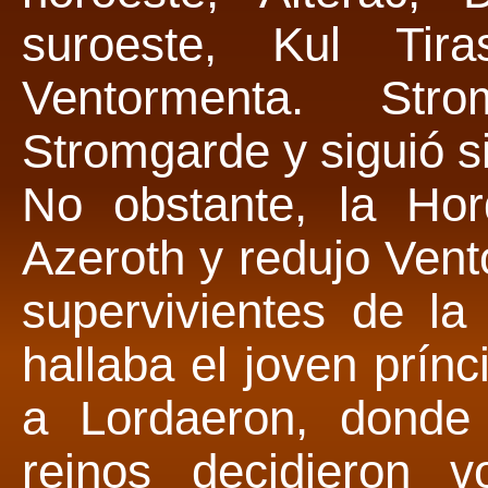
suroeste, Kul Tir
Ventormenta. St
Stromgarde y siguió s
No obstante, la Hor
Azeroth y redujo Ven
supervivientes de la
hallaba el joven prín
a Lordaeron, donde 
reinos decidieron 