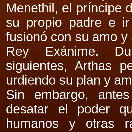
Menethil, el príncipe
su propio padre e i
fusionó con su amo y s
Rey Exánime. Du
siguientes, Arthas 
urdiendo su plan y amp
Sin embargo, antes
desatar el poder q
humanos y otras r