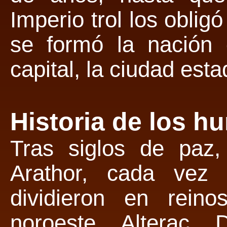
Imperio trol los oblig
se formó la nación 
capital, la ciudad est
Historia de los 
Tras siglos de paz,
Arathor, cada vez 
dividieron en reino
noroeste, Alterac, 