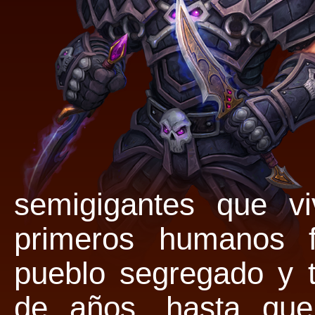
semigigantes que v
primeros humanos f
pueblo segregado y t
de años, hasta que 