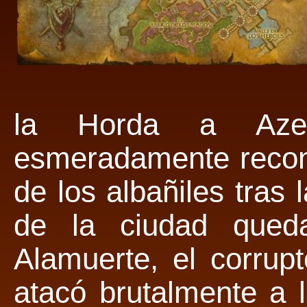
la Horda a Azer
esmeradamente recon
de los albañiles tras
de la ciudad qued
Alamuerte, el corrup
atacó brutalmente a 