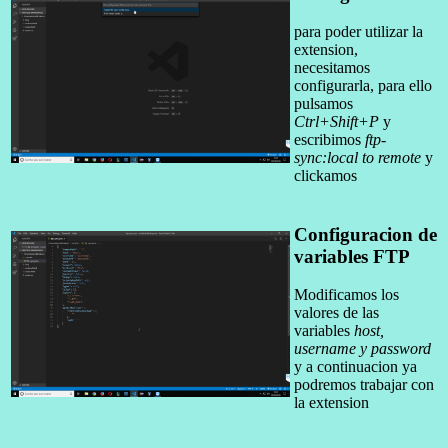
para poder utilizar la
extension,
necesitamos
configurarla, para ello
pulsamos
Ctrl+Shift+P
y
escribimos
ftp-
sync:local to remote
y
clickamos
Configuracion de
variables FTP
Modificamos los
valores de las
variables
host,
username y password
y a continuacion ya
podremos trabajar con
la extension